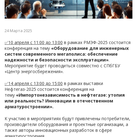
24 Марта 2025
✅10 апреля с 11:00 до 13:00
в рамках РМЭФ-2025 состоится
конференция на тему
«Оборудование для инженерных
систем современного мегаполиса: обеспечение
надежности и безопасности эксплуатации»
.
Мероприятие будет проводиться совместно с СПбГБУ
«Центр энергосбережения».
✅14 апреля с 13:00 до 15:00
в рамках выставки
Нефтегаз-2025 состоится конференция на
тему
«Импортонезависимость в нефтегазе: утопия
или реальность? Инновации в отечественном
арматуростроении».
К участию в мероприятиях будут привлечены потребители,
производители оборудования и проектные организации, а
также авторы инновационных разработок в сфере
арматуростроения.